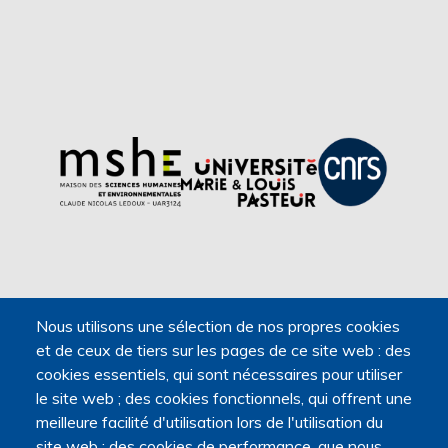
Nous utilisons une sélection de nos propres cookies
et de ceux de tiers sur les pages de ce site web : des
cookies essentiels, qui sont nécessaires pour utiliser
le site web ; des cookies fonctionnels, qui offrent une
meilleure facilité d'utilisation lors de l'utilisation du
site web ; des cookies de performance, que nous